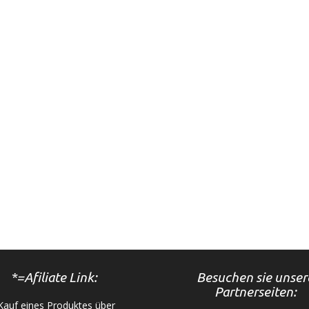
*=Afiliate Link:
Besuchen sie unser
Partnerseiten:
auf eines Produktes über