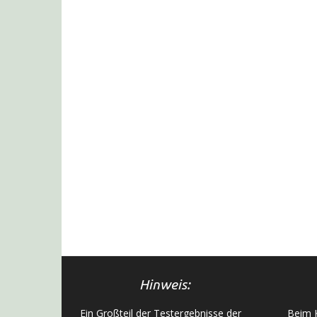
Hinweis:
Ein Großteil der Testergebnisse der
Beim K