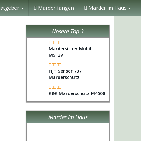
atgeber
Marder fangen
Marder im Haus
Unsere Top 3
Mardersicher Mobil
MS12V
HJH Sensor 737
Marderschutz
K&K Marderschutz M4500
Marder im Haus