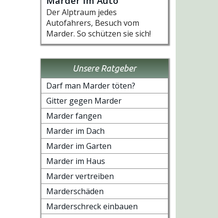
Marder im Auto
Der Alptraum jedes
Autofahrers, Besuch vom
Marder. So schützen sie sich!
Unsere Ratgeber
Darf man Marder töten?
Gitter gegen Marder
Marder fangen
Marder im Dach
Marder im Garten
Marder im Haus
Marder vertreiben
Marderschäden
Marderschreck einbauen