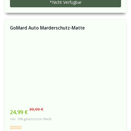
*Nicht Verfügbar
GoMard Auto Marderschutz-Matte
39,99 €
24,99 €
inkl. 19% gesetzlicher MwSt.