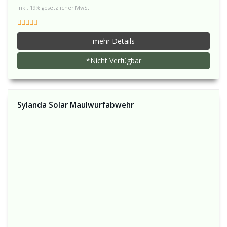
inkl. 19% gesetzlicher MwSt.
mehr Details
*Nicht Verfügbar
Sylanda Solar Maulwurfabwehr