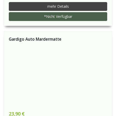
mehr Details
*Nicht Verfügbar
Gardigo Auto Mardermatte
23,90 €