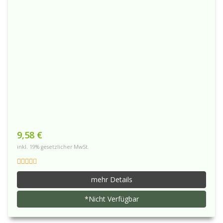
9,58 €
inkl. 19% gesetzlicher MwSt.
mehr Details
*Nicht Verfügbar