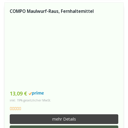
COMPO Maulwurf-Raus, Fernhaltemittel
13,09 €
inkl. 19% gesetzlicher MwSt.
mehr Details