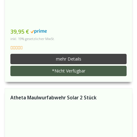
39,95 €
inkl. 19% gesetzlicher MwSt.
mehr Details
*Nicht Verfügbar
Atheta Maulwurfabwehr Solar 2 Stück