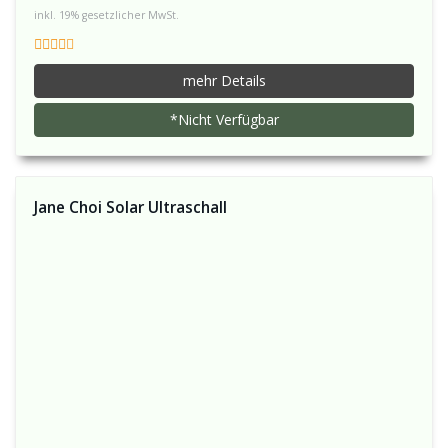
inkl. 19% gesetzlicher MwSt.
mehr Details
*Nicht Verfügbar
Jane Choi Solar Ultraschall