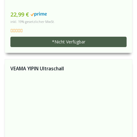
22,99 €
inkl. 19% gesetzlicher MwSt.
*Nicht Verfügbar
VEAMA YIPIN Ultraschall