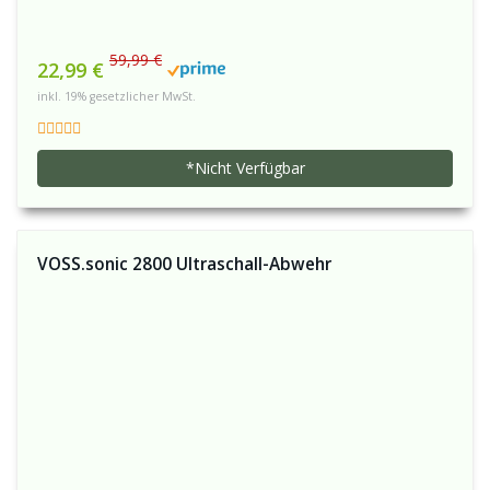
59,99 €
22,99 €
inkl. 19% gesetzlicher MwSt.
*Nicht Verfügbar
VOSS.sonic 2800 Ultraschall-Abwehr