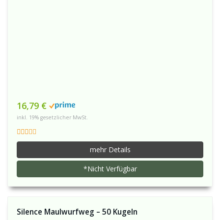
16,79 €
inkl. 19% gesetzlicher MwSt.
mehr Details
*Nicht Verfügbar
Silence Maulwurfweg – 50 Kugeln