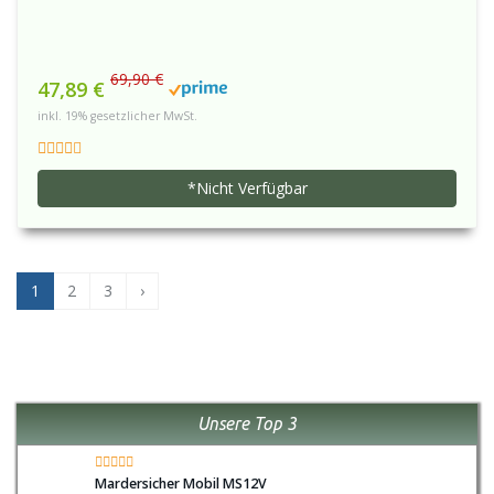
69,90 €
47,89 €
inkl. 19% gesetzlicher MwSt.
*Nicht Verfügbar
1
2
3
›
Unsere Top 3
Mardersicher Mobil MS12V