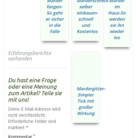
Marder
Marderschreck
Marder
fangen-
selber
im
So geht
einbauen-
Haus-So
er sicher
schnell
werden
in die
und
sie ihn
Falle
Kostenlos
wieder
los
Erfahrungsberichte
vorhanden
Du hast eine Frage
oder eine Meinung
Mardergitter-
zum Artikel? Teile sie
Simpler
mit uns!
Tick mit
großer
Deine E-Mail-Adresse wird
Wirkung
nicht veröffentlicht.
Erforderliche Felder sind
markiert *
*
Kommentar