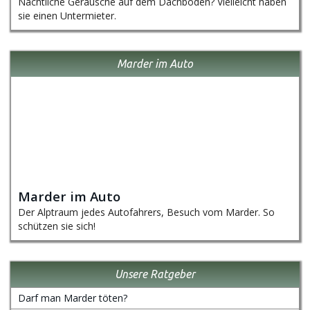
Nächtliche Geräusche auf dem Dachboden? Vielleicht haben
sie einen Untermieter.
Marder im Auto
Marder im Auto
Der Alptraum jedes Autofahrers, Besuch vom Marder. So
schützen sie sich!
Unsere Ratgeber
Darf man Marder töten?