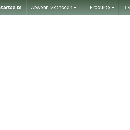
tartseite
Abwehr-Methoden
Produkte
R