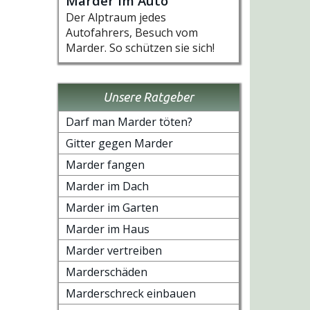
Marder im Auto
Der Alptraum jedes
Autofahrers, Besuch vom
Marder. So schützen sie sich!
Unsere Ratgeber
Darf man Marder töten?
Gitter gegen Marder
Marder fangen
Marder im Dach
Marder im Garten
Marder im Haus
Marder vertreiben
Marderschäden
Marderschreck einbauen