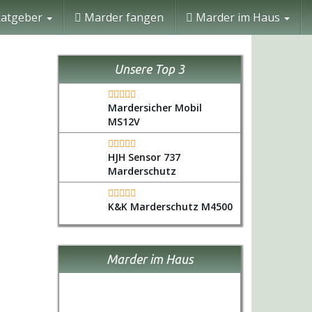
atgeber
Marder fangen
Marder im Haus
Unsere Top 3
Mardersicher Mobil
MS12V
HJH Sensor 737
Marderschutz
K&K Marderschutz M4500
Marder im Haus