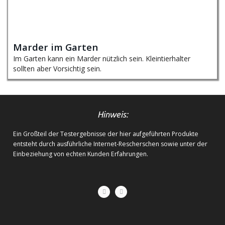
Marder im Garten
Im Garten kann ein Marder nützlich sein. Kleintierhalter
sollten aber Vorsichtig sein.
Hinweis:
Ein Großteil der Testergebnisse der hier aufgeführten Produkte
entsteht durch ausführliche Internet-Rescherschen sowie unter der
Einbeziehung von echten Kunden Erfahrungen.