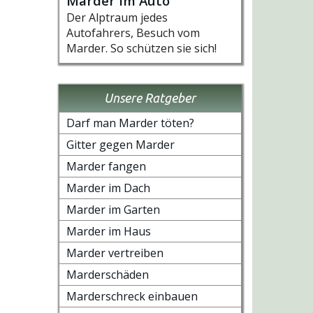
Marder im Auto
Der Alptraum jedes
Autofahrers, Besuch vom
Marder. So schützen sie sich!
Unsere Ratgeber
Darf man Marder töten?
Gitter gegen Marder
Marder fangen
Marder im Dach
Marder im Garten
Marder im Haus
Marder vertreiben
Marderschäden
Marderschreck einbauen