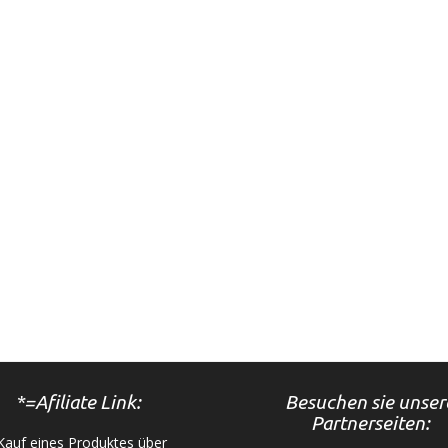
*=Afiliate Link:
Besuchen sie unser
Partnerseiten:
auf eines Produktes über