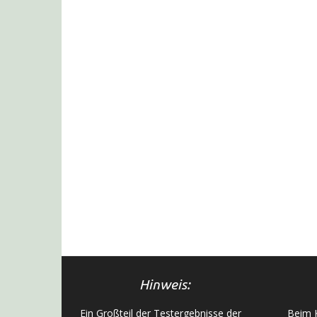
Hinweis:
Ein Großteil der Testergebnisse der
Beim K