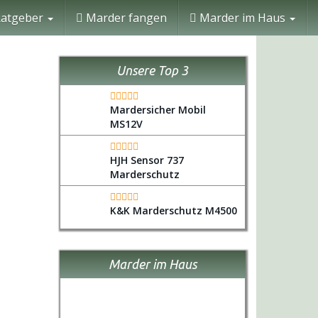
atgeber
Marder fangen
Marder im Haus
Unsere Top 3
Mardersicher Mobil
MS12V
HJH Sensor 737
Marderschutz
K&K Marderschutz M4500
Marder im Haus