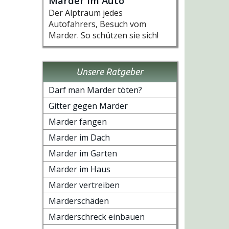
Marder im Auto
Der Alptraum jedes
Autofahrers, Besuch vom
Marder. So schützen sie sich!
Unsere Ratgeber
Darf man Marder töten?
Gitter gegen Marder
Marder fangen
Marder im Dach
Marder im Garten
Marder im Haus
Marder vertreiben
Marderschäden
Marderschreck einbauen