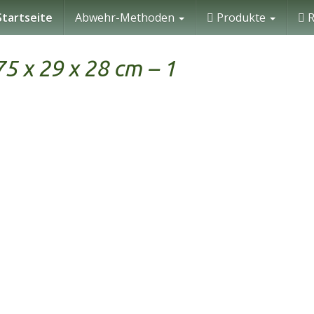
tartseite
Abwehr-Methoden
Produkte
R
5 x 29 x 28 cm – 1