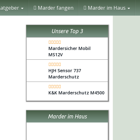
atgeber
Marder fangen
Marder im Haus
Unsere Top 3
Mardersicher Mobil
MS12V
HJH Sensor 737
Marderschutz
K&K Marderschutz M4500
Marder im Haus