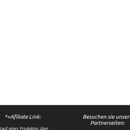
*=Afiliate Link:
Besuchen sie unser
Partnerseiten:
auf eines Produktes über