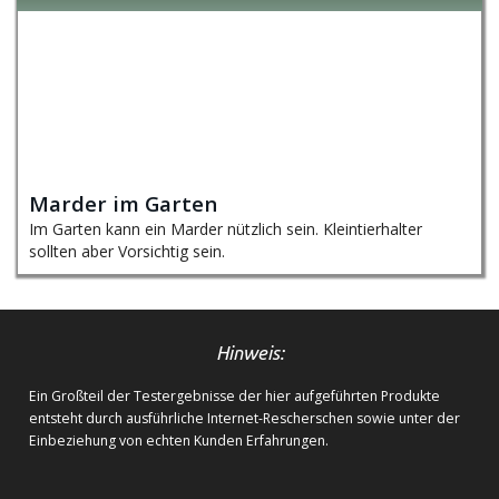
Marder im Garten
Im Garten kann ein Marder nützlich sein. Kleintierhalter
sollten aber Vorsichtig sein.
Hinweis:
Ein Großteil der Testergebnisse der hier aufgeführten Produkte
entsteht durch ausführliche Internet-Rescherschen sowie unter der
Einbeziehung von echten Kunden Erfahrungen.