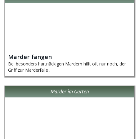
Marder fangen
Bei besonders hartnäckigen Mardern hilft oft nur noch, der
Griff zur Marderfalle .
Marder im Garten