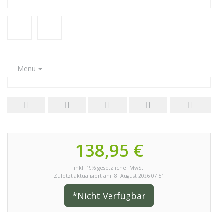
Menu
138,95 €
inkl. 19% gesetzlicher MwSt.
Zuletzt aktualisiert am: 8. August 2026 07:51
*Nicht Verfügbar