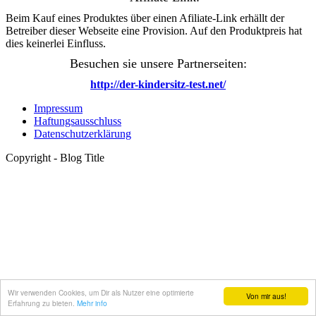
Beim Kauf eines Produktes über einen Afiliate-Link erhällt der
Betreiber dieser Webseite eine Provision. Auf den Produktpreis hat
dies keinerlei Einfluss.
Besuchen sie unsere Partnerseiten:
http://der-kindersitz-test.net/
Impressum
Haftungsausschluss
Datenschutzerklärung
Copyright - Blog Title
Wir verwenden Cookies, um Dir als Nutzer eine optimierte
Von mir aus!
Erfahrung zu bieten.
Mehr info