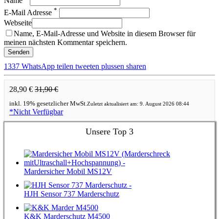
Name
*
E-Mail Adresse
Webseite
Name, E-Mail-Adresse und Website in diesem Browser für
meinen nächsten Kommentar speichern.
1337
WhatsApp
teilen
tweeten
plussen
sharen
28,90 €
31,90 €
inkl. 19% gesetzlicher MwSt.
Zuletzt aktualisiert am: 9. August 2026 08:44
*Nicht Verfügbar
Unsere Top 3
Mardersicher Mobil MS12V
HJH Sensor 737 Marderschutz
K&K Marderschutz M4500