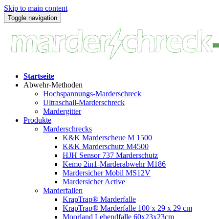
Skip to main content
Toggle navigation
Startseite
Abwehr-Methoden
Hochspannungs-Marderschreck
Ultraschall-Marderschreck
Mardergitter
Produkte
Marderschrecks
K&K Marderscheue M 1500
K&K Marderschutz M4500
HJH Sensor 737 Marderschutz
Kemo 2in1-Marderabwehr M186
Mardersicher Mobil MS12V
Mardersicher Active
Marderfallen
KrapTrap® Marderfalle
KrapTrap® Marderfalle 100 x 29 x 29 cm
Moorland Lebendfalle 60x23x23cm