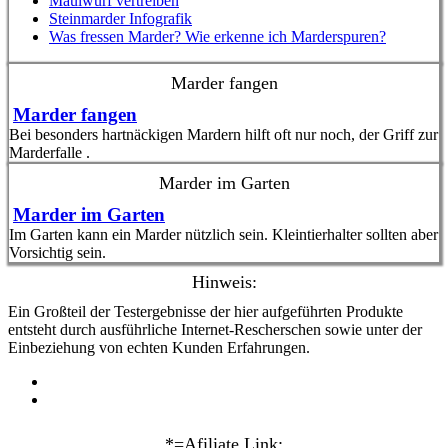
Maulwurf vertreiben
Steinmarder Infografik
Was fressen Marder? Wie erkenne ich Marderspuren?
Marder fangen
Marder fangen
Bei besonders hartnäckigen Mardern hilft oft nur noch, der Griff zur
Marderfalle .
Marder im Garten
Marder im Garten
Im Garten kann ein Marder nützlich sein. Kleintierhalter sollten aber
Vorsichtig sein.
Hinweis:
Ein Großteil der Testergebnisse der hier aufgeführten Produkte
entsteht durch ausführliche Internet-Rescherschen sowie unter der
Einbeziehung von echten Kunden Erfahrungen.
*=Afiliate Link: