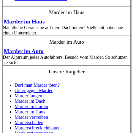
Marder im Haus
Marder im Haus
Nächtliche Geräusche auf dem Dachboden? Vielleicht haben sie
einen Untermieter.
Marder im Auto
Marder im Auto
Der Alptraum jedes Autofahrers, Besuch vom Marder. So schützen
sie sich!
Unsere Ratgeber
Darf man Marder töten?
Gitter gegen Marder
Marder fangen
Marder im Dach
Marder im Garten
Marder im Haus
Marder vertreiben
Marderschäden
Marderschreck einbauen