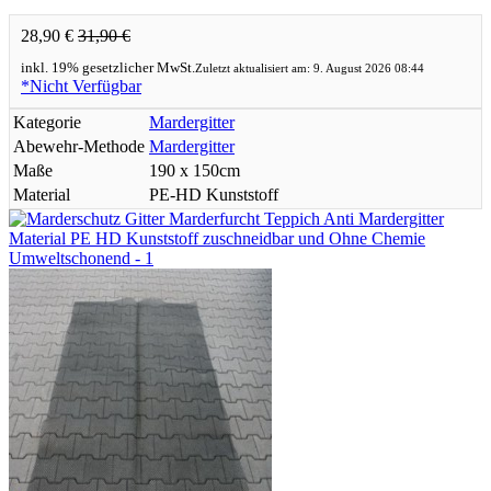
28,90 €
31,90 €
inkl. 19% gesetzlicher MwSt.
Zuletzt aktualisiert am: 9. August 2026 08:44
*Nicht Verfügbar
Kategorie
Mardergitter
Abewehr-Methode
Mardergitter
Maße
190 x 150cm
Material
PE-HD Kunststoff